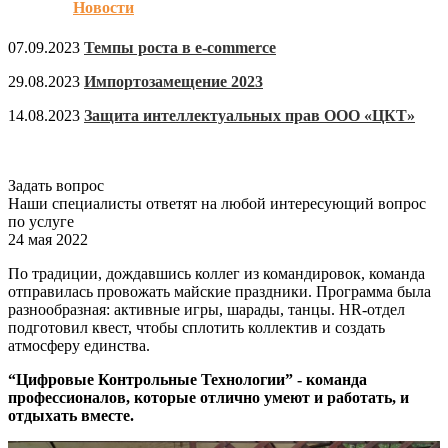
Новости
07.09.2023
Темпы роста в e-commerce
29.08.2023
Импортозамещение 2023
14.08.2023
Защита интеллектуальных прав ООО «ЦКТ»
Задать вопрос
Наши специалисты ответят на любой интересующий вопрос
по услуге
24 мая 2022
По традиции, дождавшись коллег из командировок, команда
отправилась провожать майские праздники. Программа была
разнообразная: активные игры, шарады, танцы. HR-отдел
подготовил квест, чтобы сплотить коллектив и создать
атмосферу единства.
“Цифровые Контрольные Технологии” - команда
профессионалов, которые отлично умеют и работать, и
отдыхать вместе.