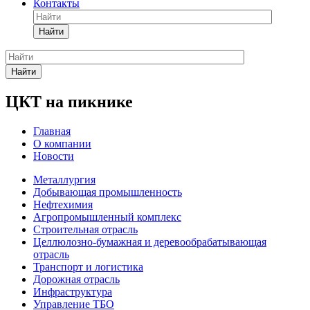
Контакты
Найти
Найти
ЦКТ на пикнике
Главная
О компании
Новости
Металлургия
Добывающая промышленность
Нефтехимия
Агропромышленный комплекс
Строительная отрасль
Целлюлозно-бумажная и деревообрабатывающая
отрасль
Транспорт и логистика
Дорожная отрасль
Инфраструктура
Управление ТБО