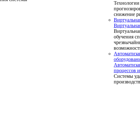
Технологии 
прогнозиров
снижение р
Виртуальна
Виртуальна
Виртуальная
обучения сп
чрезвычайн
возможност
Автоматиза
оборудова
Автоматиза
процессов
Системы уд
производст