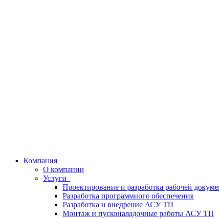
Компания
О компании
Услуги
Проектирование и разработка рабочей докум
Разработка программного обеспечения
Разработка и внедрение АСУ ТП
Монтаж и пусконаладочные работы АСУ ТП