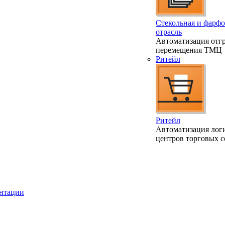
Стекольная и фарфо
отрасль
Автоматизация отгр
перемещения ТМЦ
Ритейл
Ритейл
Автоматизация лог
центров торговых с
ентации