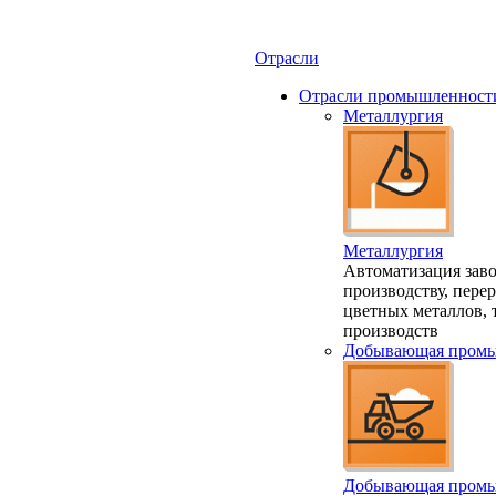
Отрасли
Отрасли промышленност
Металлургия
Металлургия
Автоматизация заво
производству, пере
цветных металлов,
производств
Добывающая промы
Добывающая промы