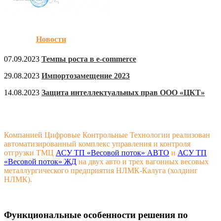
Новости
07.09.2023
Темпы роста в e-commerce
29.08.2023
Импортозамещение 2023
14.08.2023
Защита интеллектуальных прав ООО «ЦКТ»
Компанией Цифровые Контрольные Технологии реализован
автоматизированный комплекс управления и контроля
отгрузки ТМЦ
АСУ ТП «Весовой поток» АВТО
и
АСУ ТП
«Весовой поток» ЖД
на двух авто и трех вагонных весовых
металлургического предприятия НЛМК-Калуга (холдинг
НЛМК).
Функциональные особенности решения по