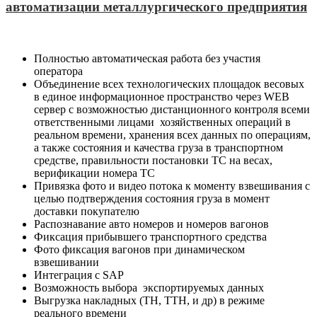
автоматизации металлургического предприятия
Полностью автоматическая работа без участия
оператора
Объединение всех технологических площадок весовых
в единое информационное пространство через WEB
сервер с возможностью дистанционного контроля всеми
ответственными лицами хозяйственных операций в
реальном времени, хранения всех данных по операциям,
а также состояния и качества груза в транспортном
средстве, правильности постановки ТС на весах,
верификации номера ТС
Привязка фото и видео потока к моменту взвешивания с
целью подтверждения состояния груза в момент
доставки покупателю
Распознавание авто номеров и номеров вагонов
Фиксация прибывшего транспортного средства
Фото фиксация вагонов при динамическом
взвешивании
Интеграция с SAP
Возможность выбора экспортируемых данных
Выгрузка накладных (ТН, ТТН, и др) в режиме
реального времени