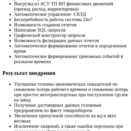
Выгрузка из АСУ ТП ВП финансовых движений
(приход, расход, корректировка)
Автоматическое управление СКУД
Бесперебойность работы системы 24х7
Возможность создания отчетов
Написание SQL-запросов
Графический конструктор запросов
Возможность фильтрации данных отчетов
Автоматическое формирование отчетов в определенное
время
Автоматическое формирование тревожных событий в
реальном времени
Результат внедрения
Улучшение технико-экономических показателей по
снижению потерь рабочего времени и снижению потерь
при простое автотранспортных при поступлении грузов
на завод
Получение достоверных данных головным
предприятием по факту товарооборота
Увеличение пропускной способности на жд и авто
весовых
Исключение хищений, а также ошибок персонала при