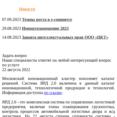
Новости
07.09.2023
Темпы роста в e-commerce
29.08.2023
Импортозамещение 2023
14.08.2023
Защита интеллектуальных прав ООО «ЦКТ»
Задать вопрос
Наши специалисты ответят на любой интересующий вопрос
по услуге
22 августа 2022
Московский инновационный кластер пополняет каталог
решений. Система ЯРД 2.0 включена в данный каталог
инновационной, технологичной продукции и технологий.
Информация доступна
по ссылке
.
ЯРД 2.0 - это комплексная система по управлению логистикой
предприятия, включая этапы планирования грузопотока,
контроль процессов автомобильной логистики двора и ж/д
логистики. На 22 августа степень готовности системы -