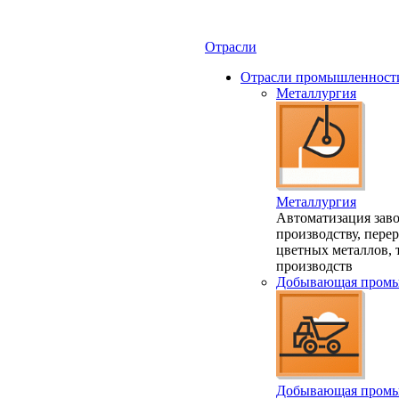
Отрасли
Отрасли промышленност
Металлургия
Металлургия
Автоматизация заво
производству, пере
цветных металлов,
производств
Добывающая промы
Добывающая промы