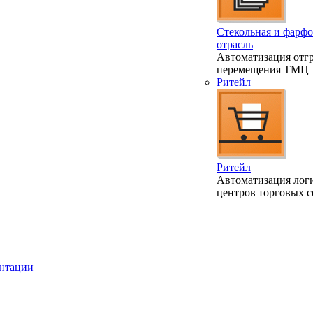
Стекольная и фарфо
отрасль
Автоматизация отгр
перемещения ТМЦ
Ритейл
Ритейл
Автоматизация лог
центров торговых с
ентации