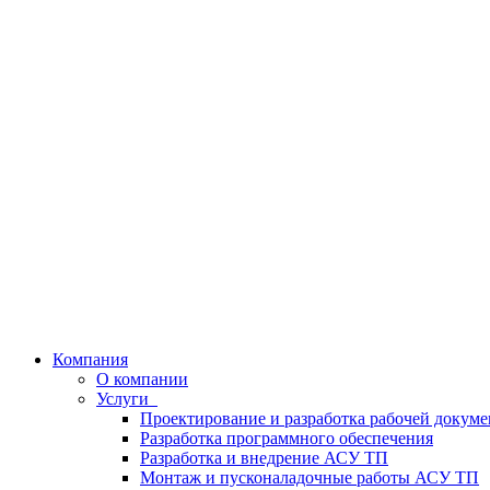
Компания
О компании
Услуги
Проектирование и разработка рабочей докум
Разработка программного обеспечения
Разработка и внедрение АСУ ТП
Монтаж и пусконаладочные работы АСУ ТП