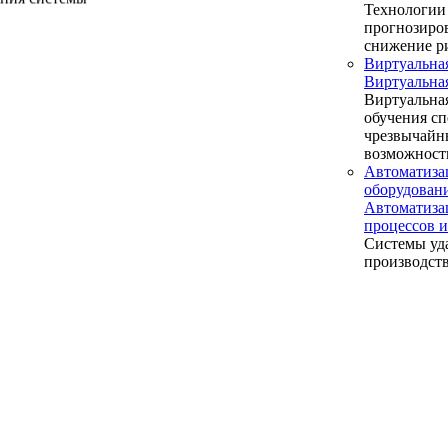
Технологии 
прогнозиров
снижение р
Виртуальна
Виртуальна
Виртуальная
обучения сп
чрезвычайн
возможност
Автоматиза
оборудова
Автоматиза
процессов
Системы уд
производст