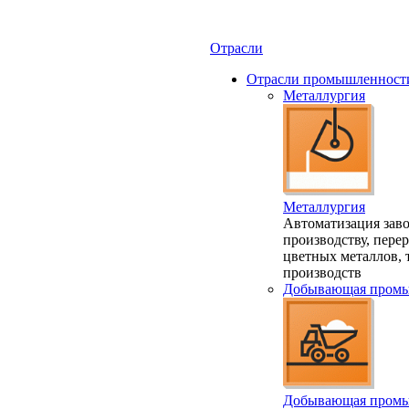
Отрасли
Отрасли промышленност
Металлургия
Металлургия
Автоматизация заво
производству, пере
цветных металлов,
производств
Добывающая промы
Добывающая промы