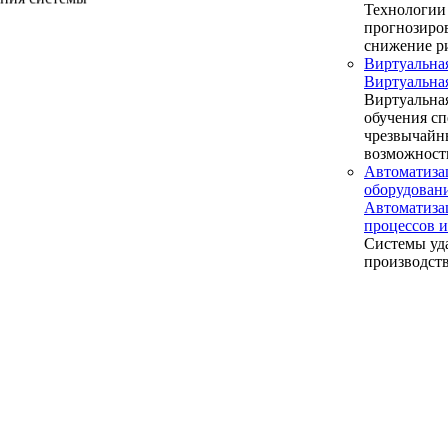
Технологии 
прогнозиров
снижение р
Виртуальна
Виртуальна
Виртуальная
обучения сп
чрезвычайн
возможност
Автоматиза
оборудова
Автоматиза
процессов
Системы уд
производст