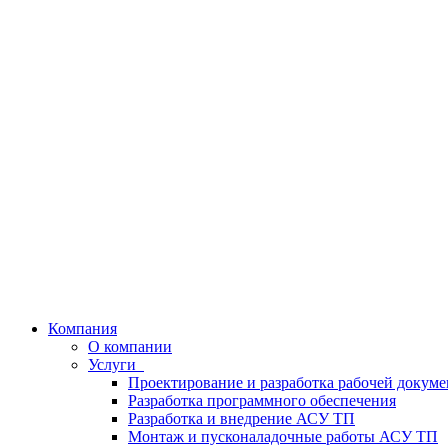
Компания
О компании
Услуги
Проектирование и разработка рабочей докум
Разработка программного обеспечения
Разработка и внедрение АСУ ТП
Монтаж и пусконаладочные работы АСУ ТП