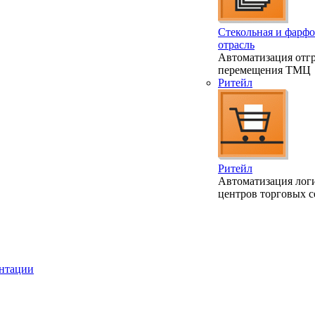
Стекольная и фарфо
отрасль
Автоматизация отгр
перемещения ТМЦ
Ритейл
Ритейл
Автоматизация лог
центров торговых с
ентации