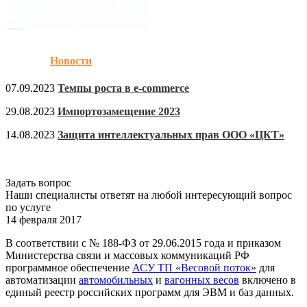
Новости
07.09.2023
Темпы роста в e-commerce
29.08.2023
Импортозамещение 2023
14.08.2023
Защита интеллектуальных прав ООО «ЦКТ»
Задать вопрос
Наши специалисты ответят на любой интересующий вопрос
по услуге
14 февраля 2017
В соответствии с № 188-ФЗ от 29.06.2015 года и приказом
Министерства связи и массовых коммуникаций РФ
программное обеспечение
АСУ ТП «Весовой поток»
для
автоматизации
автомобильных
и
вагонных весов
включено в
единый реестр российских программ для ЭВМ и баз данных.