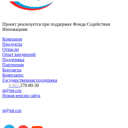
Проект реализуется при поддержке Фонда Содействия
Инновациям
Компания
Продукты
Отрасли
Опыт внедрений
Поддержка
Партнерам
Контакты
Комплаенс
Государственная поддержка
8 863
270-80-30
st@mt-r.ru
Новая версия сайта
st@mt-r.ru