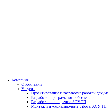
Компания
О компании
Услуги
Проектирование и разработка рабочей докум
Разработка программного обеспечения
Разработка и внедрение АСУ ТП
Монтаж и пусконаладочные работы АСУ ТП