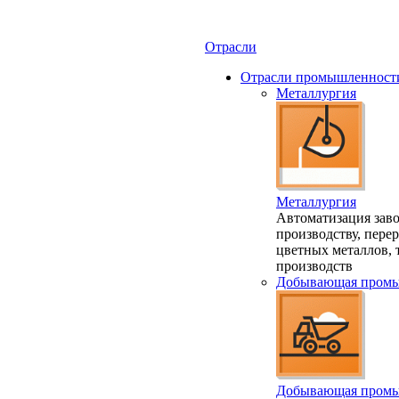
Отрасли
Отрасли промышленност
Металлургия
Металлургия
Автоматизация заво
производству, пере
цветных металлов,
производств
Добывающая промы
Добывающая промы