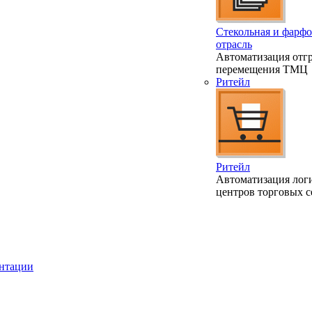
Стекольная и фарфо
отрасль
Автоматизация отгр
перемещения ТМЦ
Ритейл
Ритейл
Автоматизация лог
центров торговых с
ентации