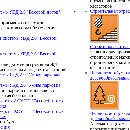
промышленности, с
элеваторов
Строительная отрас
темы ЯРД 2.0 "Весовой поток"
 приемкой и отгрузкой
а авто-весовых без участия
ь системы ЯРД 2.0 "Весовой
Строительная отрас
Решения для произ
ь системы ЯРД 2.0 "Весовой
строительных матер
строительных комп
роль движения грузов на ЖД-
организаций
высокоточным подсчетом вагонов
Целлюлозно-бумажн
темы ЯРД 2.0 "Умная парковка"
деревообрабатываю
темы ЯРД 2.0 "Умная парковка"
ция паркингов и парковок и
еская безопасность
 версия АСУ ТП "Весовой поток"
ния
 версия АСУ ТП "Весовой поток"
Целлюлозно-бумажн
ния
деревообрабатываю
трибутив
Автоматизация отгр
ения
перемещения сырья