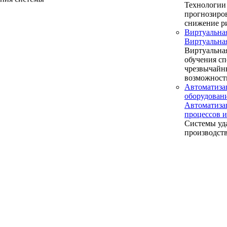
Технологии 
прогнозиров
снижение р
Виртуальна
Виртуальна
Виртуальная
обучения сп
чрезвычайн
возможност
Автоматиза
оборудова
Автоматиза
процессов
Системы уд
производст