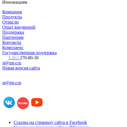
Инновациям
Компания
Продукты
Отрасли
Опыт внедрений
Поддержка
Партнерам
Контакты
Комплаенс
Государственная поддержка
8 863
270-80-30
st@mt-r.ru
Новая версия сайта
st@mt-r.ru
Ссылка на страницу сайта в Facebook