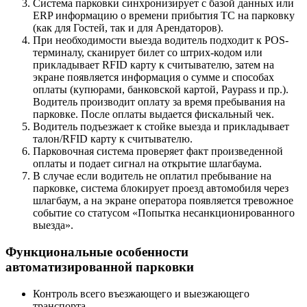
Система парковки синхронизирует с базой данных или
ERP информацию о времени прибытия ТС на парковку
(как для Гостей, так и для Арендаторов).
При необходимости выезда водитель подходит к POS-
терминалу, сканирует билет со штрих-кодом или
прикладывает RFID карту к считывателю, затем на
экране появляется информация о сумме и способах
оплаты (купюрами, банковской картой, Paypass и пр.).
Водитель производит оплату за время пребывания на
парковке. После оплаты выдается фискальный чек.
Водитель подъезжает к стойке выезда и прикладывает
талон/RFID карту к считывателю.
Парковочная система проверяет факт произведенной
оплаты и подает сигнал на открытие шлагбаума.
В случае если водитель не оплатил пребывание на
парковке, система блокирует проезд автомобиля через
шлагбаум, а на экране оператора появляется тревожное
событие со статусом «Попытка несанкционированного
выезда».
Функциональные особенности
автоматизированной парковки
Контроль всего въезжающего и выезжающего
транспорта