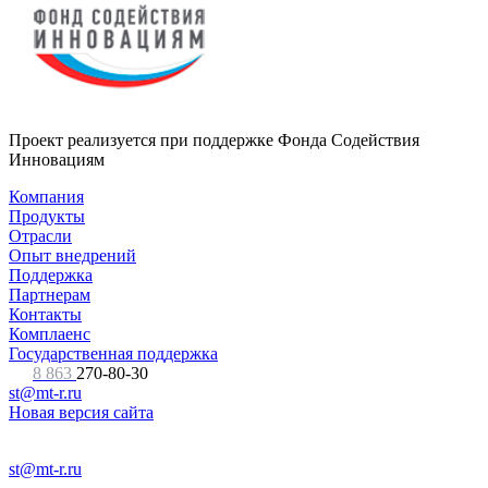
Проект реализуется при поддержке Фонда Содействия
Инновациям
Компания
Продукты
Отрасли
Опыт внедрений
Поддержка
Партнерам
Контакты
Комплаенс
Государственная поддержка
8 863
270-80-30
st@mt-r.ru
Новая версия сайта
st@mt-r.ru