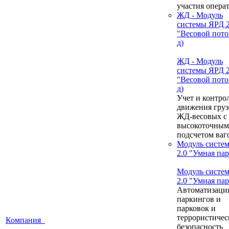
участия опера
ЖД - Модуль
системы ЯРД 2
"Весовой пото
д)
ЖД - Модуль
системы ЯРД 2
"Весовой пото
д)
Учет и контро
движения груз
ЖД-весовых с
высокоточным
подсчетом ваг
Модуль систе
2.0 "Умная па
Модуль систе
2.0 "Умная па
Автоматизаци
паркингов и
парковок и
террористичес
Компания
безопасность