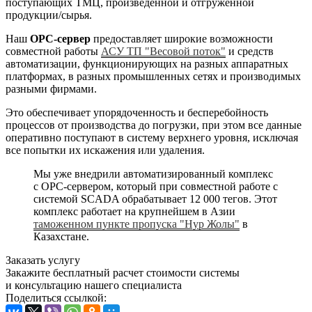
поступающих ТМЦ, произведенной и отгруженной
продукции/сырья.
Наш
ОРС-сервер
предоставляет широкие возможности
совместной работы
АСУ ТП "Весовой поток"
и средств
автоматизации, функционирующих на разных аппаратных
платформах, в разных промышленных сетях и производимых
разными фирмами.
Это обеспечивает упорядоченность и бесперебойность
процессов от производства до погрузки, при этом все данные
оперативно поступают в систему верхнего уровня, исключая
все попытки их искажения или удаления.
Мы уже внедрили автоматизированный комплекс
с ОРС-сервером, который при совместной работе с
системой SCADA обрабатывает 12 000 тегов. Этот
комплекс работает на крупнейшем в Азии
таможенном пункте пропуска "Нур Жолы"
в
Казахстане.
Заказать услугу
Закажите бесплатный расчет стоимости системы
и консультацию нашего специалиста
Поделиться ссылкой: